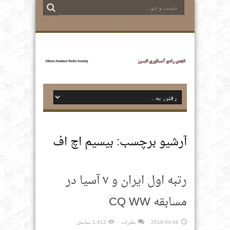
آرشیو برچسب:
بیسیم اچ اف
رتبه اول ایران و ۷ آسیا در
مسابقه CQ WW
2018-04-06
نظرات
1,412 نمایش