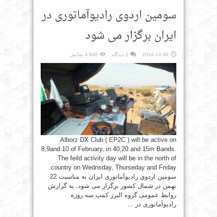
سومین اردوی رادیوآماتوری در
ایران برگزار می شود
2016-12-30
1 دیدگاه
4,946 نمایش
Alborz DX Club ( EP2C ) will be active on
8,9and 10 of February, in 40,20 and 15m Bands.
The feild activity day will be in the north of
country on Wednsday, Thurseday and Friday.
سومین اردوی رادیوآماتوری ایران به مناسبت 22
بهمن در شمال کشور برگزار می شود. به گزارش
روابط عمومی گروه البرز کمپ سه روزه
رادیوآماتوری در ...