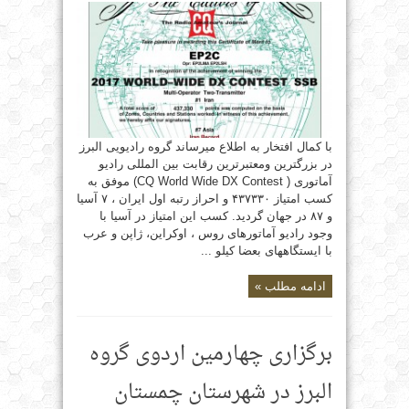
با کمال افتخار به اطلاع میرساند گروه رادیویی البرز
در بزرگترین و‌معتبرترین رقابت بین المللی رادیو
آماتوری ( CQ World Wide DX Contest) موفق به
کسب امتیاز ۴۳۷۳۳۰ و احراز رتبه اول ایران ، ۷ آسیا
و ۸۷ در جهان گردید. کسب این امتیاز در آسیا با
وجود رادیو آماتورهای روس ، اوکراین، ژاپن و عرب
با ایستگاههای بعضا کیلو ...
ادامه مطلب »
برگزاری چهارمین اردوی گروه
البرز در شهرستان چمستان