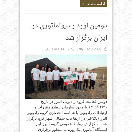
ادامه مطلب »
دومین آورد رادیوآماتوری در
ایران برگزار شد
2016-09-04
1 دیدگاه
3,067 نمایش
دومین فعالیت گروه رادیویی البرز در تاریخ
۱۳۹۵/۰۴/۲۶ با مجوز سازمان تنظیم مقررات و
ارتباطات رادیویی با شناسه انحصاری گروه رادیویی
البرز (EP2C) در ارتفاعات شمالی شهر کرج برگزار
شد. به گزارش روابط عمومی گروه البرز این
ایستگاه آماتوری یک‌روزه به منظور برقراری