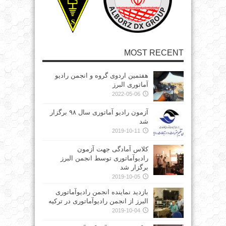
MOST RECENT
هفتمین اردوی گروه و انجمن رادیو
آماتوری البرز
2022-05-06
آزمون رادیو آماتوری سال ۹۸ برگزار
شد
2019-10-11
کلاس آمادگی جهت آزمون
رادیوآماتوری توسط انجمن البرز
برگزار شد
2019-10-05
بازدید نماینده انجمن رادیوآماتوری
البرز از انجمن رادیوآماتوری در ترکیه
2019-10-04